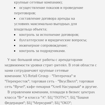
крупные сетевые компании);
осуществление показов и проведение
переговоров;
составление договора аренды на
условиях максимально выгодных для
владельца объекта;
контроль за исполнение договоров;
бухгалтерские и юридические вопросы;
инженерное сопровождение;
контроль за подрядчиками.
У нас большой опыт работы с арендаторами
недвижимости уровня стрит-ритейл. В этой области с
нами сотрудничают крупные сетевые
компании: Х5 Retail Group - "Пятерочка" и
"Перекресток"; торговая сеть - "ВкусВилл"; торговая
сеть "Ярче!", кафе-пекарня "Хлеб Насущный" и другие.
В управлении компании, площади в бизнес центрах
класса "В+" и класса "А": БЦ "ЛОТУС"; БЦ "Башня
Федерация"; БЦ "Меркурий"; БЦ "ОКО";