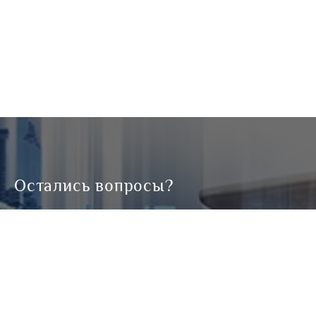
Остались вопросы?
Отправьте запрос с пожеланиями
и мы Вам ответим!
КОНТАКТНЫЙ НОМЕР *
КАК К ВАМ ОБРАЩАТЬСЯ *