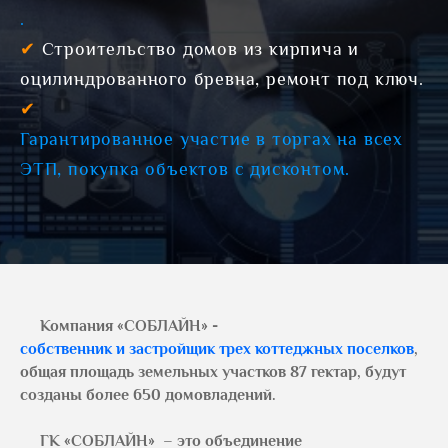
.
✔
Строительство домов из кирпича и
оцилиндрованного бревна, ремонт под ключ.
✔
Гарантированное участие в торгах на всех
ЭТП, покупка объектов с дисконтом.
Компания «СОБЛАЙН» -
собственник и застройщик трех коттеджных поселков
,
общая площадь земельных участков 87 гектар, будут
созданы более 650 домовладений.
ГК «СОБЛАЙН»
–
это объединение