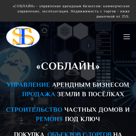
«СОБЛАЙН» - управление арендным бизнесом: коммерческое
управление, эксплуатация. Недвижимость с торгов - ниже
рыночной от 25%.
«СОБЛАЙН»
УПРАВЛЕНИЕ
АРЕНДНЫМ БИЗНЕСОМ
ПРОДАЖА
ЗЕМЛИ В ПОСЁЛКАХ
СТРОИТЕЛЬСТВО
ЧАСТНЫХ ДОМОВ
И
РЕМОНТ
ПОД КЛЮЧ
ПОКУПКА
ОБЪЕКТОВ С ТОРГОВ
НА